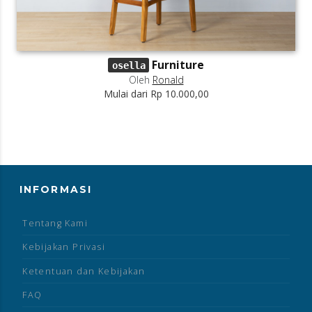
Furniture
osella
Oleh
Ronald
Mulai dari Rp 10.000,00
INFORMASI
Tentang Kami
Kebijakan Privasi
Ketentuan dan Kebijakan
FAQ