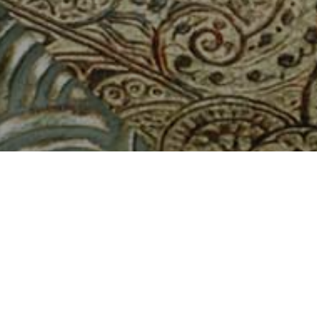
INFORMASI